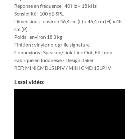
Réponse en fréquence : 40 Hz – 18 kHz
Sensibilité : 100 dB SPL
Dimensions : environ 46,4 cm (L) x 46,4 cm (H) x 48
cm (P)
Poids : environ 18,3 kg
Finition : vinyle noir, grille signature
Connexions : Speakon/Link, Line Out, FX Loop
Fabriqué en Indonésie / Design italien
REF: MINICMD151PIV / MINI CMD 151P IV
Essai vidéo: