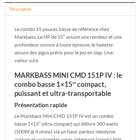
Description
Le combo 15 pouces basse de référence chez
Markbass. Le HP de 15″ assure une rondeur et une
profondeur sonore à toute épreuve, le tweeter
assure des aigus précis pour le jeu en slap. Une
valeur sure.
MARKBASS MINI CMD 151P IV : le
combo basse 1×15″ compact,
puissant et ultra-transportable
Présentation rapide
Le Markbass Mini CMD 151P IV est un combo
basse 1×15″ ultra-compact qui délivre 300 watts
(500W @ 4 ohms) via un haut-parleur néodyme
custom et un tweeter piezo. Intégrant l’ampli Little