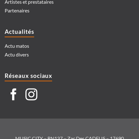
Artistes et prestataires
Partenaires
Actualités
Actu matos
Actu divers
Réseaux sociaux
MUSIC CITY – RN137 – Zac Des CADELIS – 17690