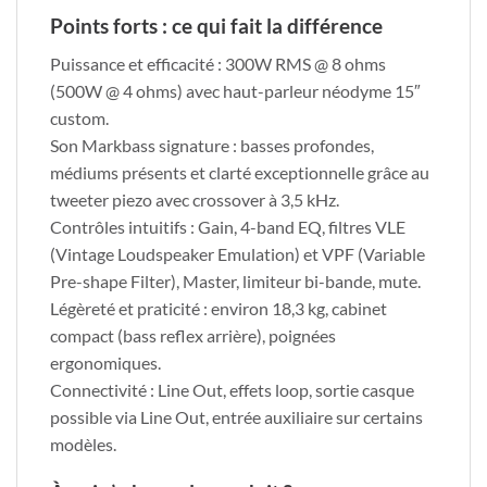
Points forts : ce qui fait la différence
Puissance et efficacité : 300W RMS @ 8 ohms
(500W @ 4 ohms) avec haut-parleur néodyme 15″
custom.
Son Markbass signature : basses profondes,
médiums présents et clarté exceptionnelle grâce au
tweeter piezo avec crossover à 3,5 kHz.
Contrôles intuitifs : Gain, 4-band EQ, filtres VLE
(Vintage Loudspeaker Emulation) et VPF (Variable
Pre-shape Filter), Master, limiteur bi-bande, mute.
Légèreté et praticité : environ 18,3 kg, cabinet
compact (bass reflex arrière), poignées
ergonomiques.
Connectivité : Line Out, effets loop, sortie casque
possible via Line Out, entrée auxiliaire sur certains
modèles.