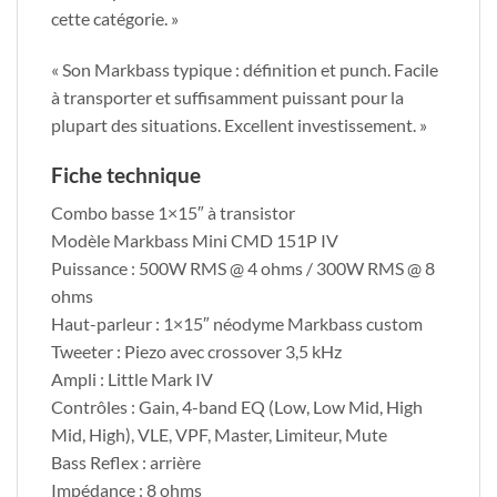
cette catégorie. »
« Son Markbass typique : définition et punch. Facile
à transporter et suffisamment puissant pour la
plupart des situations. Excellent investissement. »
Fiche technique
Combo basse 1×15″ à transistor
Modèle Markbass Mini CMD 151P IV
Puissance : 500W RMS @ 4 ohms / 300W RMS @ 8
ohms
Haut-parleur : 1×15″ néodyme Markbass custom
Tweeter : Piezo avec crossover 3,5 kHz
Ampli : Little Mark IV
Contrôles : Gain, 4-band EQ (Low, Low Mid, High
Mid, High), VLE, VPF, Master, Limiteur, Mute
Bass Reflex : arrière
Impédance : 8 ohms