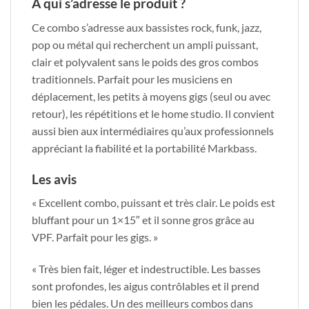
À qui s’adresse le produit ?
Ce combo s’adresse aux bassistes rock, funk, jazz,
pop ou métal qui recherchent un ampli puissant,
clair et polyvalent sans le poids des gros combos
traditionnels. Parfait pour les musiciens en
déplacement, les petits à moyens gigs (seul ou avec
retour), les répétitions et le home studio. Il convient
aussi bien aux intermédiaires qu’aux professionnels
appréciant la fiabilité et la portabilité Markbass.
Les avis
« Excellent combo, puissant et très clair. Le poids est
bluffant pour un 1×15″ et il sonne gros grâce au
VPF. Parfait pour les gigs. »
« Très bien fait, léger et indestructible. Les basses
sont profondes, les aigus contrôlables et il prend
bien les pédales. Un des meilleurs combos dans