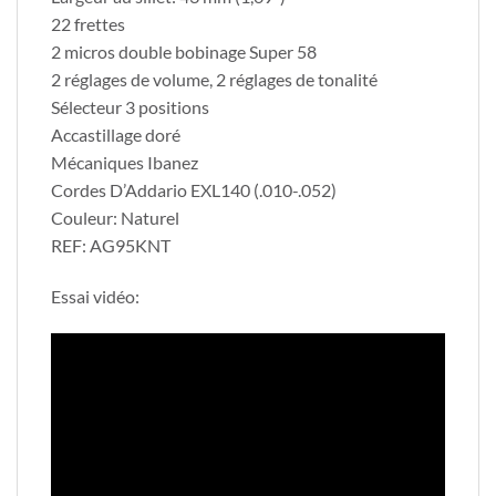
22 frettes
2 micros double bobinage Super 58
2 réglages de volume, 2 réglages de tonalité
Sélecteur 3 positions
Accastillage doré
Mécaniques Ibanez
Cordes D’Addario EXL140 (.010-.052)
Couleur: Naturel
REF: AG95KNT
Essai vidéo: