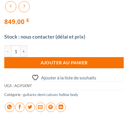
€
849,00
Stock : nous contacter (délai et prix)
quantité de IBANEZ AG95K Natural
AJOUTER AU PANIER
Ajouter à la liste de souhaits
UGS :
AG95KNT
Catégorie :
guitares demi caisses hollow body