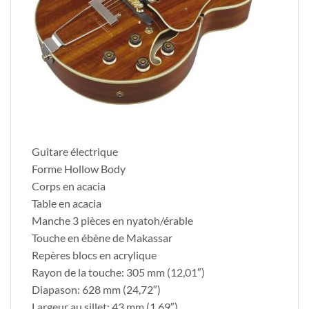
Guitare électrique
Forme Hollow Body
Corps en acacia
Table en acacia
Manche 3 pièces en nyatoh/érable
Touche en ébène de Makassar
Repères blocs en acrylique
Rayon de la touche: 305 mm (12,01″)
Diapason: 628 mm (24,72″)
Largeur au sillet: 43 mm (1,69″)